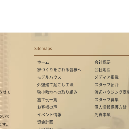
Sitemaps
ホーム
会社概要
家づくりをされる皆様へ
会社地図
モデルハウス
メディア掲載
外壁建て起こし工法
スタッフ紹介
させて
狭小敷地への取り組み
渡辺ハウジング誕
施工例一覧
スタッフ募集
お客様の声
個人情報保護方針
イベント情報
免責事項
ついて
資金計画
ます。