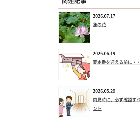
関連記事
2026.07.17
蓮の花
2026.06.19
夏本番を迎える前に・
2026.05.29
内見時に、必ず確認す
ント