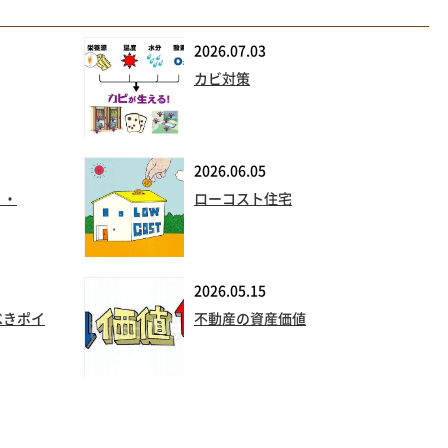
2026.07.03
カビ対策
2026.06.05
・・
ローコスト住宅
2026.05.15
べきポイ
不動産の資産価値