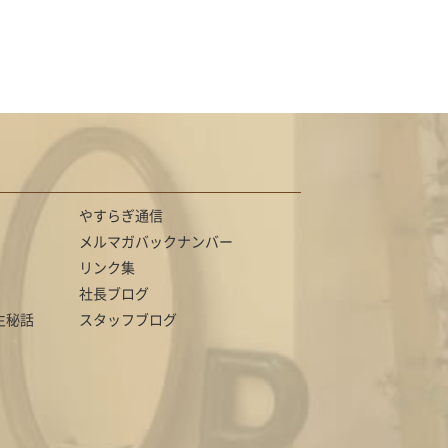
やすらぎ通信
メルマガバックナンバー
リンク集
社長ブログ
生秘話
スタッフブログ