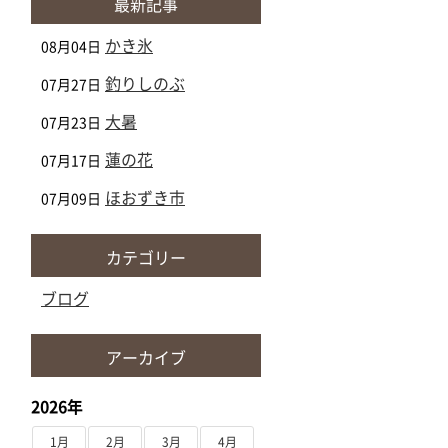
最新記事
かき氷
08月04日
釣りしのぶ
07月27日
大暑
07月23日
蓮の花
07月17日
ほおずき市
07月09日
カテゴリー
ブログ
アーカイブ
2026年
1月
2月
3月
4月