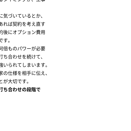
に気づいているとか、
あれば契約を考え直す
約後にオプション費用
です。
何倍ものパワーが必要
打ち合わせを続けて、
強いられてしまいます。
家の仕様を相手に伝え、
とが大切です。
打ち合わせの段階で