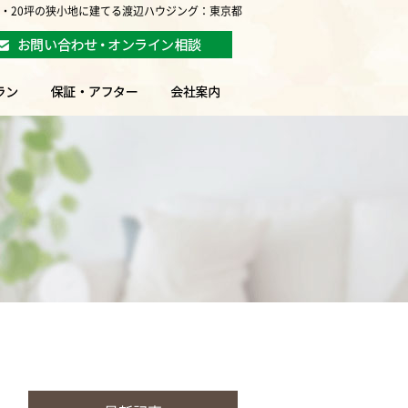
坪・20坪の狭小地に建てる渡辺ハウジング：東京都