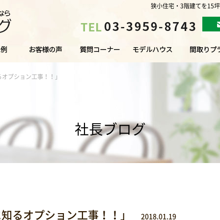
狭小住宅・3階建てを15
るオプション工事！！」
社長ブログ
に知るオプション工事！！」
2018.01.19