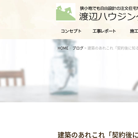
HOME
>
ブログ
>
建築のあれこれ「契約後に知
建築のあれこれ「契約後