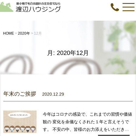
HOME
>
2020年
>
12月
月:
2020年12月
年末のご挨拶
2020.12.29
今年はコロナの感染で、これまでの習慣や価値
観の 変化を余儀なくされた１年と言えそうで
す。 不安の中、皆様のお力添えをいただき無