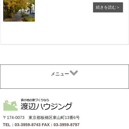
うに暖かい 日差しに包まれる時があります。
続きを読む＞
そんな日を小春日和といいますが、長く続く寒
い 冬が近づく少し前に、まるで春のようなポ
カポカ し...
メニュー
〒174-0073 東京都板橋区東山町13番6号
TEL：03-3959-8743
FAX：03-3959-8797