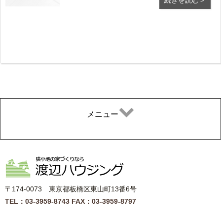
続きを読む＞
されています。 母に感謝する日というのは、
新しい発見でしたが、皆さんは ご存知でした
でしょうか？ 5月の青空に悠々と泳ぐ大きな...
メニュー
〒174-0073 東京都板橋区東山町13番6号
TEL：03-3959-8743
FAX：03-3959-8797