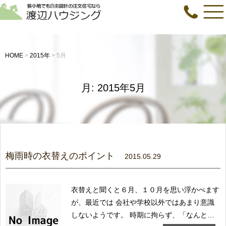
HOME
>
2015年
>
5月
月:
2015年5月
梅雨時の衣替えのポイント
2015.05.29
衣替えと聞くと６月、１０月を思い浮かべます
が、最近では 会社や学校以外ではあまり意識
しないようです。 時期に拘らず、「なんとな