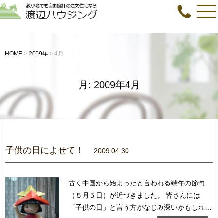
HOME
>
2009年
>
4月
月:
2009年4月
子供の日によせて！
2009.04.30
古く中国から始まったと言われる端午の節句
（５月５日）が近づきました。 皆さんには
「子供の日」と言う方がなじみ深いかもしれま