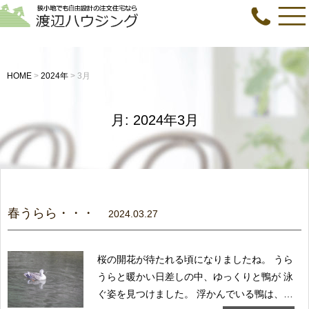
HOME
>
2024年
>
3月
月:
2024年3月
春うらら・・・
2024.03.27
桜の開花が待たれる頃になりましたね。 うら
うらと暖かい日差しの中、ゆっくりと鴨が 泳
ぐ姿を見つけました。 浮かんでいる鴨は、の