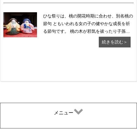
ひな祭りは、桃の開花時期に合わせ、別名桃の
節句 ともいわれる女の子の健やかな成長を祈
る節句です。 桃の木が邪気を祓ったり子孫繁
栄、不老長寿をもた らすとも伝えられている
続きを読む＞
為、ひな人形と一緒に飾り ます。 ひな人形
は、子供たちの代わりに病気や身を守って く
れるとされて...
メニュー