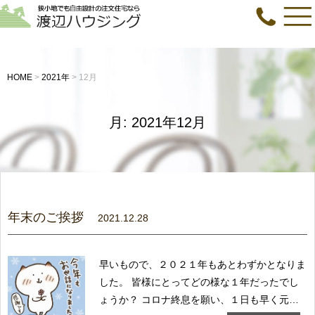
HOME
>
2021年
>
12月
月:
2021年12月
年末のご挨拶
2021.12.28
早いもので、２０２１年もあとわずかとなりま
した。 皆様にとってどの様な１年だったでし
ょうか？ コロナ終息を願い、１日も早く元通