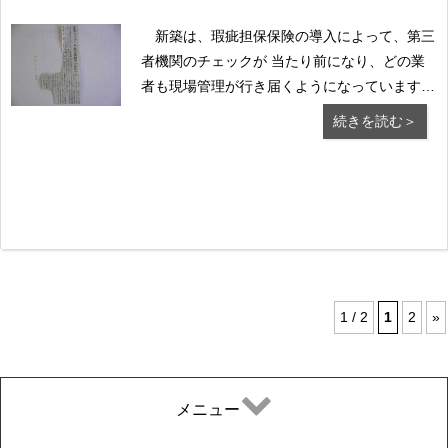
新築は、瑕疵担保保険の導入によって、第三
者機関のチェックが 当たり前になり、どの業
者も現場管理が行き届くようになっています。
さて、業者登録が不要のリフォームにおいて
続きを読む＞
も、 悪徳業者の締め出しを図るため、新聞記
事にもありますように、 国交省は「住宅リフ
ォームアドバイザー制度」を新設するようで
す。 リ...
1 / 2
1
2
»
メニュー