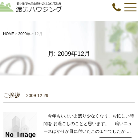
HOME
>
2009年
>
12月
月:
2009年12月
ご挨拶
2009.12.29
今年もいよいよ残り少なくなり、お忙しい時
間を お過ごしのことと思います。 暗いニュ
ースばかりが目に付いたこの１年でしたが 皆