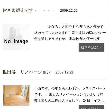
で・・・来年も引き続き よろしくお願いいた
します...
皆さま師走です・・・・・
2009.12.22
あなろぐ人間です 今年もあと僅かで
終わってしまいますが、皆さまは納得のいく一
年を送れそうですか。 私は昨年と何一つ変わ
らず今年も終わってしまいそうです。 毎年、
続きを読む＞
年初めには、今年こそは変わるぞと目標を掲げ
意気込みますが、結局何も変わらず 一年が終
わります。（なさけないと） 来年こそは、
仕事面...
世田谷 リノベーション
2009.12.22
小西です。今年もあとわずか。ラストスパート
です。 世田谷のリノベーションもいよいよ珪
藻土塗りの工程に入りました。 24日・イブの
日にお客様と設計の小谷氏とが立合いのもと、