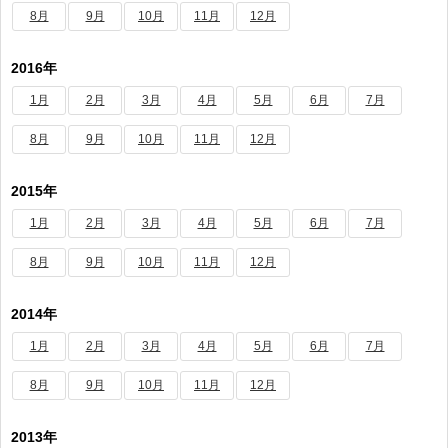
8月
9月
10月
11月
12月
2016年
1月
2月
3月
4月
5月
6月
7月
8月
9月
10月
11月
12月
2015年
1月
2月
3月
4月
5月
6月
7月
8月
9月
10月
11月
12月
2014年
1月
2月
3月
4月
5月
6月
7月
8月
9月
10月
11月
12月
2013年