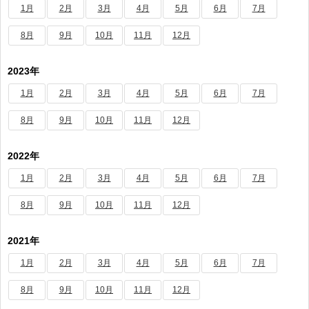
1月
2月
3月
4月
5月
6月
7月
8月
9月
10月
11月
12月
2023年
1月
2月
3月
4月
5月
6月
7月
8月
9月
10月
11月
12月
2022年
1月
2月
3月
4月
5月
6月
7月
8月
9月
10月
11月
12月
2021年
1月
2月
3月
4月
5月
6月
7月
8月
9月
10月
11月
12月