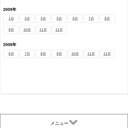
2009年
1月
3月
4月
5月
6月
7月
8月
9月
10月
11月
12月
2008年
6月
7月
8月
9月
10月
11月
12月
メニュー