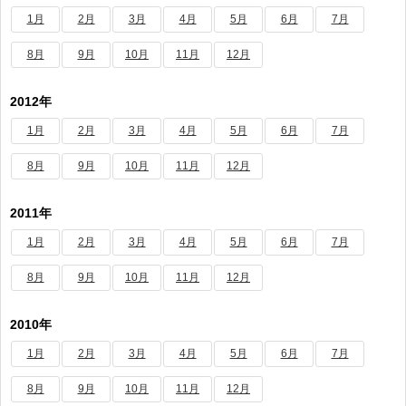
1月
2月
3月
4月
5月
6月
7月
8月
9月
10月
11月
12月
2012年
1月
2月
3月
4月
5月
6月
7月
8月
9月
10月
11月
12月
2011年
1月
2月
3月
4月
5月
6月
7月
8月
9月
10月
11月
12月
2010年
1月
2月
3月
4月
5月
6月
7月
8月
9月
10月
11月
12月