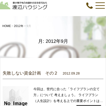
HOME
>
2012年
>
9月
月:
2012年9月
失敗しない資金計画 その２
2012.09.28
今回は、世代に合った「ライフプランの立て
方」について 考えましょう。 ライフプラン
（人生設計）を考える上での重要ポイントは、