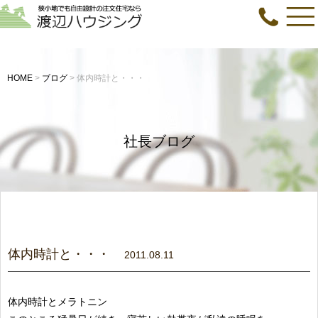
HOME
>
ブログ
>
体内時計と・・・
社長ブログ
体内時計と・・・
2011.08.11
体内時計とメラトニン