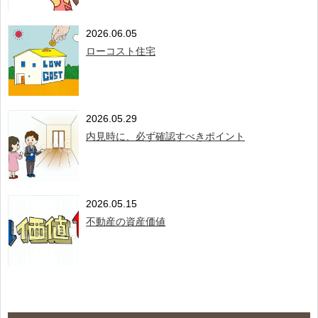
2026.06.05
ローコスト住宅
2026.05.29
内見時に、必ず確認すべきポイント
2026.05.15
不動産の資産価値