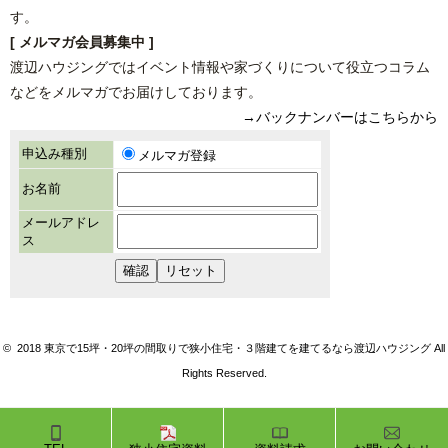
す。
[ メルマガ会員募集中 ]
渡辺ハウジングではイベント情報や家づくりについて役立つコラム
などをメルマガでお届けしております。
→バックナンバーはこちらから
© 2018 東京で15坪・20坪の間取りで狭小住宅・３階建てを建てるなら渡辺ハウジング All
Rights Reserved.