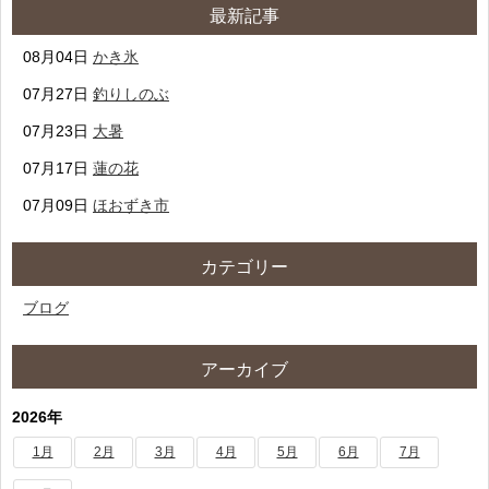
最新記事
08月04日
かき氷
07月27日
釣りしのぶ
07月23日
大暑
07月17日
蓮の花
07月09日
ほおずき市
カテゴリー
ブログ
アーカイブ
2026年
1月
2月
3月
4月
5月
6月
7月