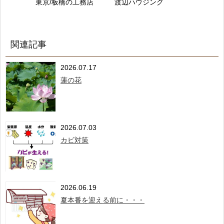
東京/板橋の工務店 渡辺ハウジング
関連記事
2026.07.17
蓮の花
2026.07.03
カビ対策
2026.06.19
夏本番を迎える前に・・・