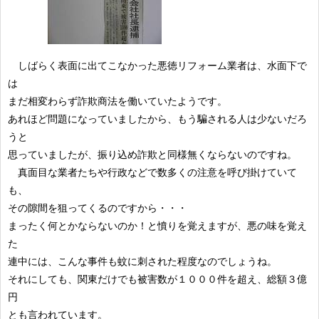
しばらく表面に出てこなかった悪徳リフォーム業者は、水面下で
は
まだ相変わらず詐欺商法を働いていたようです。
あれほど問題になっていましたから、もう騙される人は少ないだろ
うと
思っていましたが、振り込め詐欺と同様無くならないのですね。
真面目な業者たちや行政などで数多くの注意を呼び掛けていて
も、
その隙間を狙ってくるのですから・・・
まったく何とかならないのか！と憤りを覚えますが、悪の味を覚え
た
連中には、こんな事件も蚊に刺された程度なのでしょうね。
それにしても、関東だけでも被害数が１０００件を超え、総額３億
円
とも言われています。