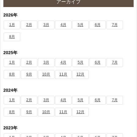
アーカイブ
2026年
1月
2月
3月
4月
5月
6月
7月
8月
2025年
1月
2月
3月
4月
5月
6月
7月
8月
9月
10月
11月
12月
2024年
1月
2月
3月
4月
5月
6月
7月
8月
9月
10月
11月
12月
2023年