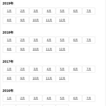
2019年
1月
2月
3月
4月
5月
6月
7月
8月
9月
10月
11月
12月
2018年
1月
2月
3月
4月
5月
6月
7月
8月
9月
10月
11月
12月
2017年
1月
2月
3月
4月
5月
6月
7月
8月
9月
10月
11月
12月
2016年
1月
2月
3月
4月
5月
6月
7月