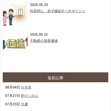
2026.05.29
内見時に、必ず確認すべきポイント
2026.05.15
不動産の資産価値
最新記事
08月04日
かき氷
07月27日
釣りしのぶ
07月23日
大暑