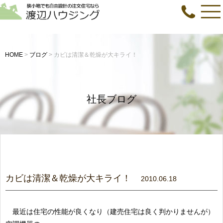
HOME
>
ブログ
>
カビは清潔＆乾燥が大キライ！
社長ブログ
カビは清潔＆乾燥が大キライ！
2010.06.18
最近は住宅の性能が良くなり（建売住宅は良く判かりませんが）