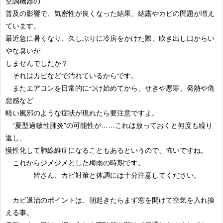
空調機器の
普及の影響で、気密性が良くなった結果、結露やカビの問題が増え
ています。
最近急に暑くなり、久しぶりに冷房をかけた際、吹き出し口からい
やな臭いが
しませんでしたか？
それはカビなどで汚れているからです。
またエアコンを日常的につけ始めてから、せきや悪寒、発熱や倦
怠感など
軽い風邪のような症状が現れたら要注意ですよ。
“夏型過敏性肺炎”の可能性が……これは放っておくと何度も繰り
返し、
慢性化して肺線維症になることもあるというので、怖いですね。
これからジメジメとした梅雨の時期です。
皆さん、カビ対策と体調には十分注意してください。
カビ退治のポイントは、朝起きたらまず窓を開けて空気を入れ換
える事。