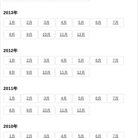
2013年
1月
2月
3月
4月
5月
6月
7月
8月
9月
10月
11月
12月
2012年
1月
2月
3月
4月
5月
6月
7月
8月
9月
10月
11月
12月
2011年
1月
2月
3月
4月
5月
6月
7月
8月
9月
10月
11月
12月
2010年
1月
2月
3月
4月
5月
6月
7月