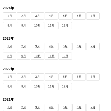
2024年
1月
2月
3月
4月
5月
6月
7月
8月
9月
10月
11月
12月
2023年
1月
2月
3月
4月
5月
6月
7月
8月
9月
10月
11月
12月
2022年
1月
2月
3月
4月
5月
6月
7月
8月
9月
10月
11月
12月
2021年
1月
2月
3月
4月
5月
6月
7月