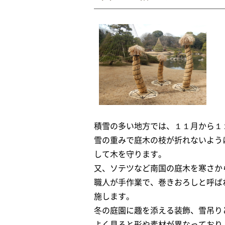
積雪の多い地方では、１１月から１
雪の重みで庭木の枝が折れないよう
して木を守ります。
又、ソテツなど南国の庭木を寒さか
職人が手作業で、巻きおろしと呼ば
施します。
冬の庭園に趣を添える装飾、雪吊り
よく見ると形や素材が異なっており