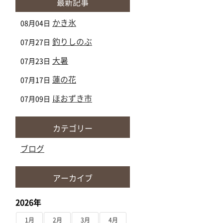
最新記事
かき氷
08月04日
釣りしのぶ
07月27日
大暑
07月23日
蓮の花
07月17日
ほおずき市
07月09日
カテゴリー
ブログ
アーカイブ
2026年
1月
2月
3月
4月