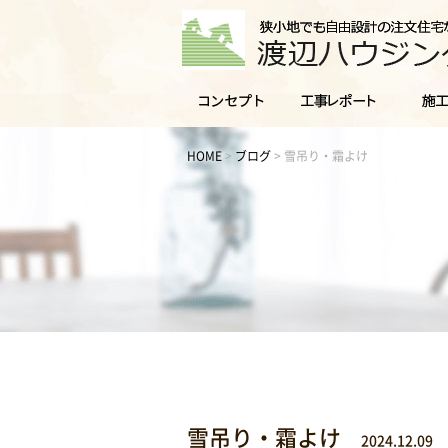
HOME
>
ブログ
>
雪吊り・霜よけ
雪吊り・霜よけ
2024.12.09