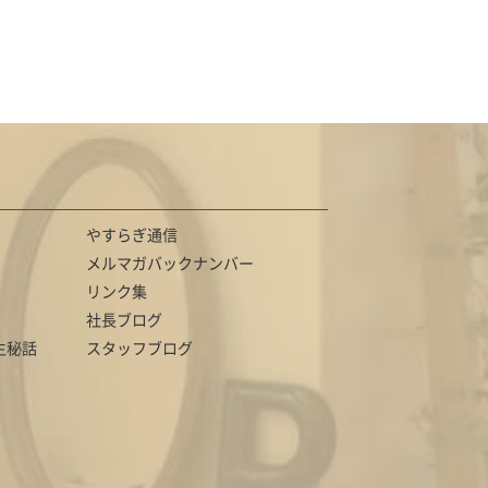
やすらぎ通信
メルマガバックナンバー
リンク集
社長ブログ
生秘話
スタッフブログ