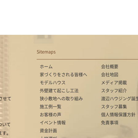
Sitemaps
ホーム
会社概要
家づくりをされる皆様へ
会社地図
モデルハウス
メディア掲載
外壁建て起こし工法
スタッフ紹介
させて
狭小敷地への取り組み
渡辺ハウジング誕
施工例一覧
スタッフ募集
お客様の声
個人情報保護方針
イベント情報
免責事項
ついて
資金計画
ます。