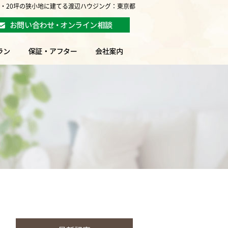
坪・20坪の狭小地に建てる渡辺ハウジング：東京都