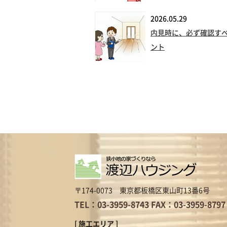
2026.05.29
内見時に、必ず確認す
ント
〒174-0073 東京都板橋区東山町13番6号
TEL：03-3959-8743
FAX：03-3959-8797
[ 施工エリア ]