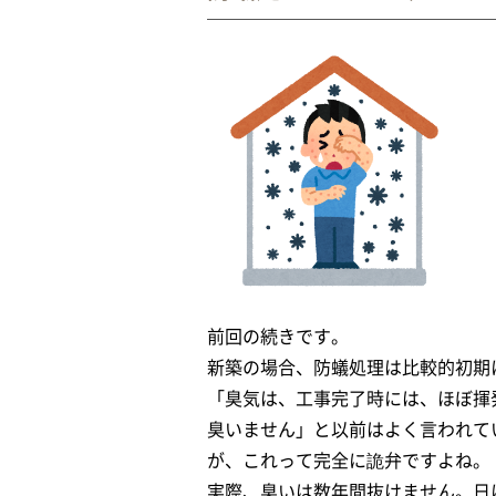
前回の続きです。
新築の場合、防蟻処理は比較的初期
「臭気は、工事完了時には、ほぼ揮
臭いません」と以前はよく言われて
が、これって完全に詭弁ですよね。
実際、臭いは数年間抜けません。日