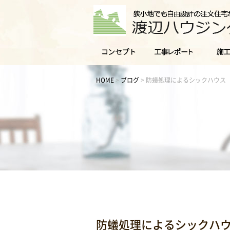
HOME
>
ブログ
>
防蟻処理によるシックハウス
防蟻処理によるシックハ