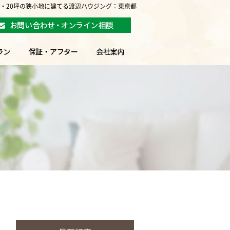
坪・20坪の狭小地に建てる渡辺ハウジング：東京都