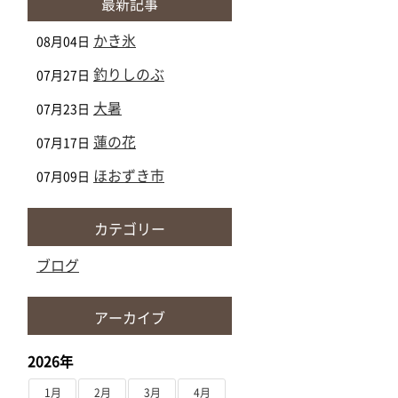
最新記事
かき氷
08月04日
釣りしのぶ
07月27日
大暑
07月23日
蓮の花
07月17日
ほおずき市
07月09日
カテゴリー
ブログ
アーカイブ
2026年
1月
2月
3月
4月