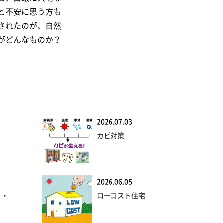
と不安に思う方も
されたのが、自然
がどんなものか？
2026.07.03
カビ対策
2026.06.05
・・
ローコスト住宅