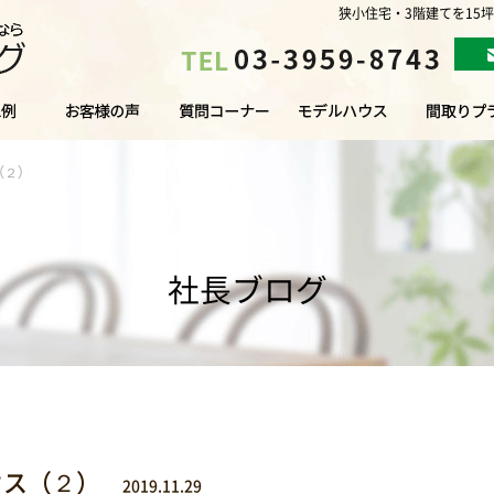
狭小住宅・3階建てを15
（２）
社長ブログ
ウス（２）
2019.11.29