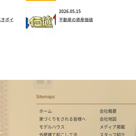
2026.05.15
べきポイ
不動産の資産価値
Sitemaps
ホーム
会社概要
家づくりをされる皆様へ
会社地図
モデルハウス
メディア掲載
外壁建て起こし工法
スタッフ紹介