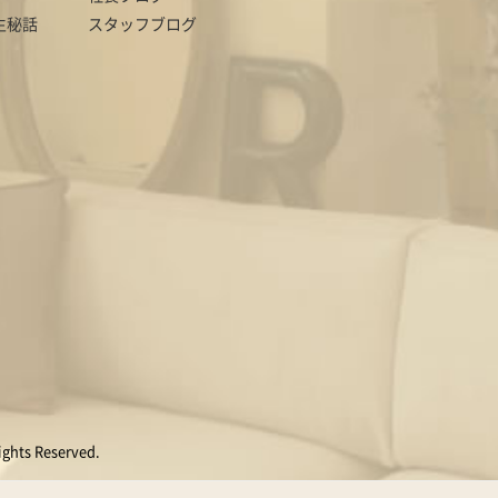
生秘話
スタッフブログ
 Reserved.