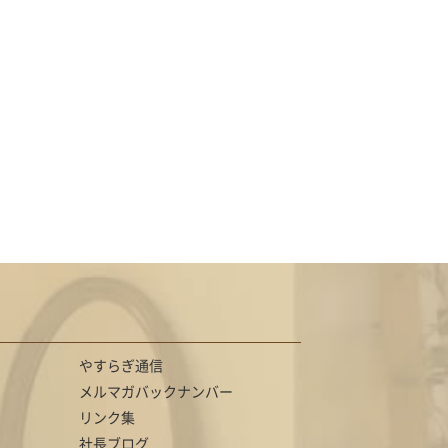
やすらぎ通信
メルマガバックナンバー
リンク集
社長ブログ