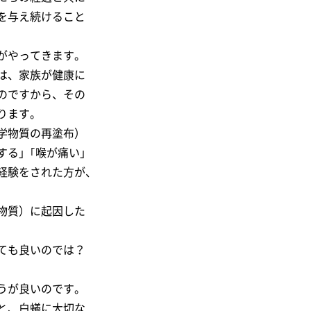
を与え続けること
がやってきます。
は、家族が健康に
のですから、その
ります。
学物質の再塗布）
する」｢喉が痛い」
経験をされた方が、
物質）に起因した
ても良いのでは？
うが良いのです。
と、白蟻に大切な