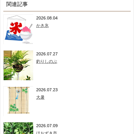
関連記事
2026.08.04
かき氷
2026.07.27
釣りしのぶ
2026.07.23
大暑
2026.07.09
ほおずき市