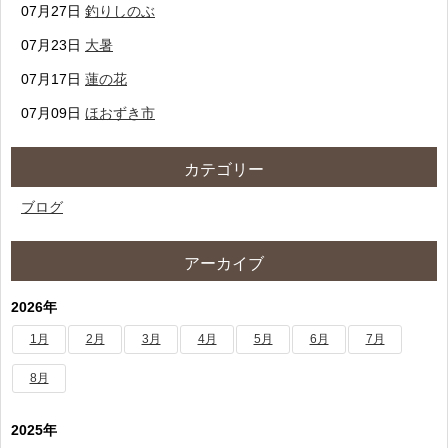
07月27日
釣りしのぶ
07月23日
大暑
07月17日
蓮の花
07月09日
ほおずき市
カテゴリー
ブログ
アーカイブ
2026年
1月
2月
3月
4月
5月
6月
7月
8月
2025年