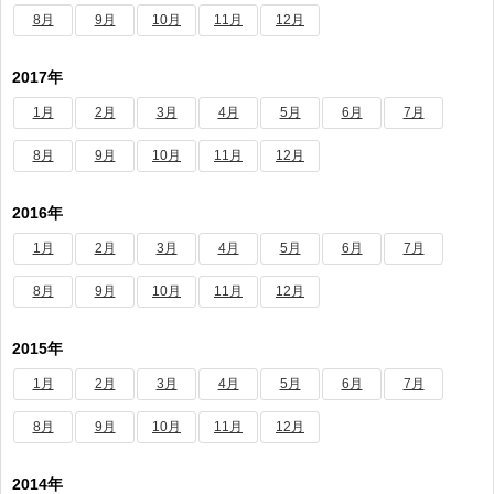
8月
9月
10月
11月
12月
2017年
1月
2月
3月
4月
5月
6月
7月
8月
9月
10月
11月
12月
2016年
1月
2月
3月
4月
5月
6月
7月
8月
9月
10月
11月
12月
2015年
1月
2月
3月
4月
5月
6月
7月
8月
9月
10月
11月
12月
2014年