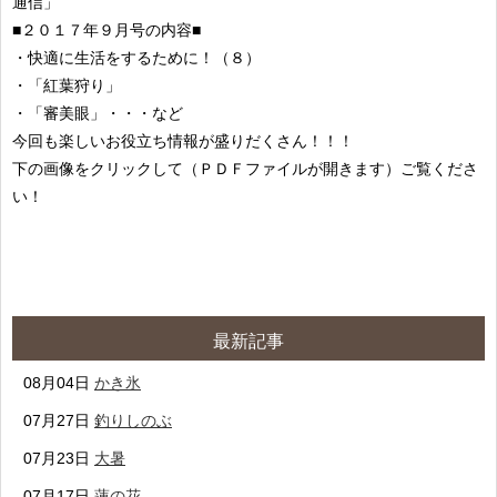
通信」
■２０１７年９月号の内容■
・快適に生活をするために！（８）
・「紅葉狩り」
・「審美眼」・・・など
今回も楽しいお役立ち情報が盛りだくさん！！！
下の画像をクリックして（ＰＤＦファイルが開きます）ご覧くださ
い！
最新記事
08月04日
かき氷
07月27日
釣りしのぶ
07月23日
大暑
07月17日
蓮の花