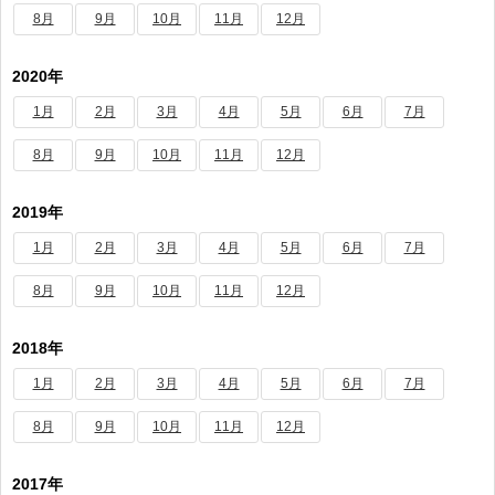
8月
9月
10月
11月
12月
2020年
1月
2月
3月
4月
5月
6月
7月
8月
9月
10月
11月
12月
2019年
1月
2月
3月
4月
5月
6月
7月
8月
9月
10月
11月
12月
2018年
1月
2月
3月
4月
5月
6月
7月
8月
9月
10月
11月
12月
2017年