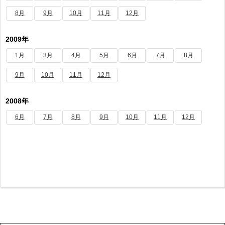
8月
9月
10月
11月
12月
2009年
1月
3月
4月
5月
6月
7月
8月
9月
10月
11月
12月
2008年
6月
7月
8月
9月
10月
11月
12月