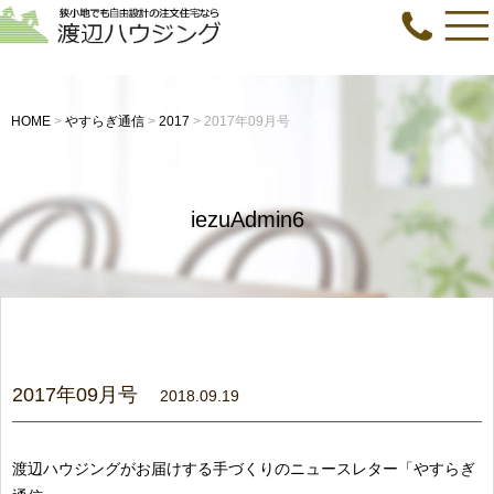
HOME
>
やすらぎ通信
>
2017
>
2017年09月号
iezuAdmin6
2017年09月号
2018.09.19
渡辺ハウジングがお届けする手づくりのニュースレター「やすらぎ