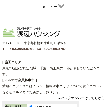
メニュー
〒174-0073 東京都板橋区東山町13番6号
TEL：03-3959-8743
FAX：03-3959-8797
[ 施工エリア ]
東京23区及び周辺地域、千葉・埼玉県の一部とさせていただきま
す。
[ メルマガ会員募集中 ]
渡辺ハウジングではイベント情報や家づくりについて役立つコラム
などをメルマガでお届けしております。
→バックナンバーはこちらから