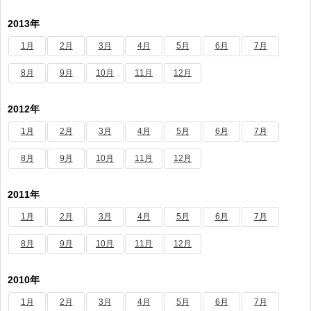
2013年
1月
2月
3月
4月
5月
6月
7月
8月
9月
10月
11月
12月
2012年
1月
2月
3月
4月
5月
6月
7月
8月
9月
10月
11月
12月
2011年
1月
2月
3月
4月
5月
6月
7月
8月
9月
10月
11月
12月
2010年
1月
2月
3月
4月
5月
6月
7月