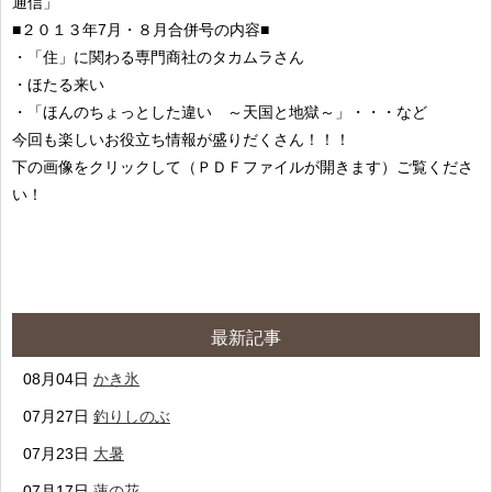
通信」
■２０１３年7月・８月合併号の内容■
・「住」に関わる専門商社のタカムラさん
・ほたる来い
・「ほんのちょっとした違い ～天国と地獄～」・・・など
今回も楽しいお役立ち情報が盛りだくさん！！！
下の画像をクリックして（ＰＤＦファイルが開きます）ご覧くださ
い！
最新記事
08月04日
かき氷
07月27日
釣りしのぶ
07月23日
大暑
07月17日
蓮の花