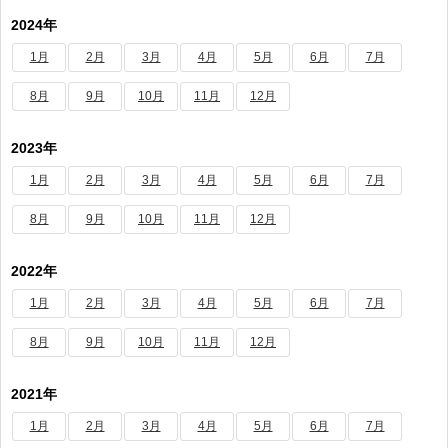
2024年
1月
2月
3月
4月
5月
6月
7月
8月
9月
10月
11月
12月
2023年
1月
2月
3月
4月
5月
6月
7月
8月
9月
10月
11月
12月
2022年
1月
2月
3月
4月
5月
6月
7月
8月
9月
10月
11月
12月
2021年
1月
2月
3月
4月
5月
6月
7月