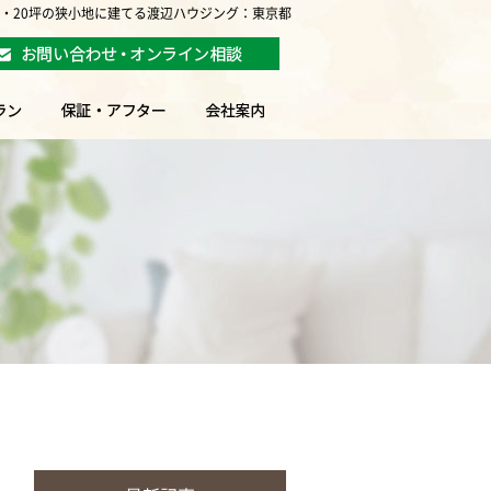
坪・20坪の狭小地に建てる渡辺ハウジング：東京都