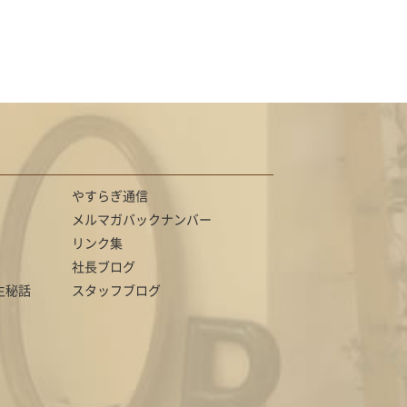
やすらぎ通信
メルマガバックナンバー
リンク集
社長ブログ
生秘話
スタッフブログ