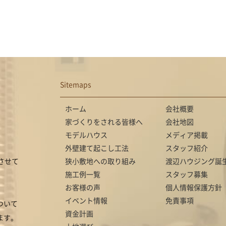
Sitemaps
ホーム
会社概要
家づくりをされる皆様へ
会社地図
モデルハウス
メディア掲載
外壁建て起こし工法
スタッフ紹介
させて
狭小敷地への取り組み
渡辺ハウジング誕
施工例一覧
スタッフ募集
お客様の声
個人情報保護方針
イベント情報
免責事項
ついて
資金計画
ます。