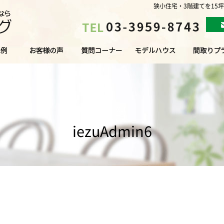
狭小住宅・3階建てを15
iezuAdmin6