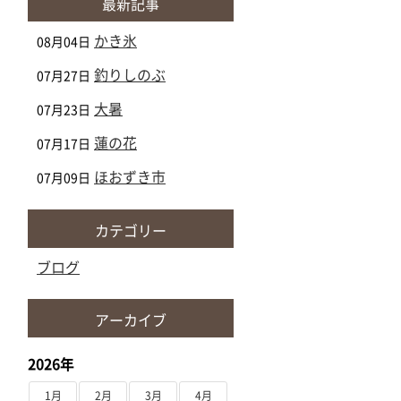
最新記事
かき氷
08月04日
釣りしのぶ
07月27日
大暑
07月23日
蓮の花
07月17日
ほおずき市
07月09日
カテゴリー
ブログ
アーカイブ
2026年
1月
2月
3月
4月