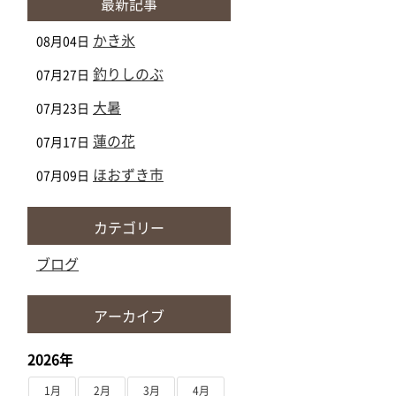
最新記事
かき氷
08月04日
釣りしのぶ
07月27日
大暑
07月23日
蓮の花
07月17日
ほおずき市
07月09日
カテゴリー
ブログ
アーカイブ
2026年
1月
2月
3月
4月