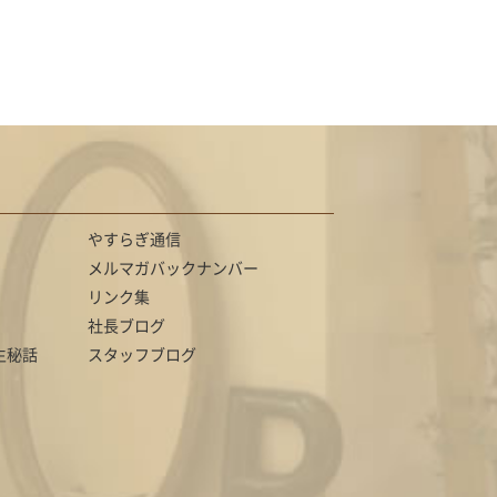
やすらぎ通信
メルマガバックナンバー
リンク集
社長ブログ
生秘話
スタッフブログ