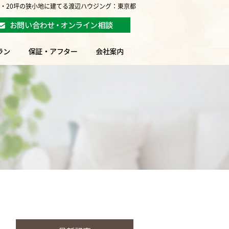
坪・20坪の狭小地に建てる渡辺ハウジング：東京都