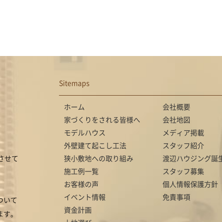
Sitemaps
ホーム
会社概要
家づくりをされる皆様へ
会社地図
モデルハウス
メディア掲載
外壁建て起こし工法
スタッフ紹介
させて
狭小敷地への取り組み
渡辺ハウジング誕
施工例一覧
スタッフ募集
お客様の声
個人情報保護方針
イベント情報
免責事項
ついて
資金計画
ます。