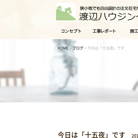
HOME
>
ブログ
>
今日は「十五夜」です
今日は「十五夜」です
20