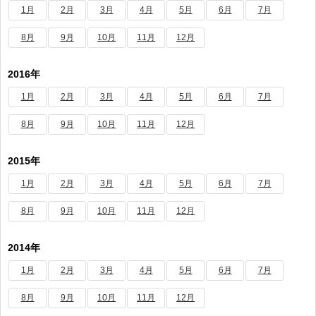
1月
2月
3月
4月
5月
6月
7月
8月
9月
10月
11月
12月
2016年
1月
2月
3月
4月
5月
6月
7月
8月
9月
10月
11月
12月
2015年
1月
2月
3月
4月
5月
6月
7月
8月
9月
10月
11月
12月
2014年
1月
2月
3月
4月
5月
6月
7月
8月
9月
10月
11月
12月