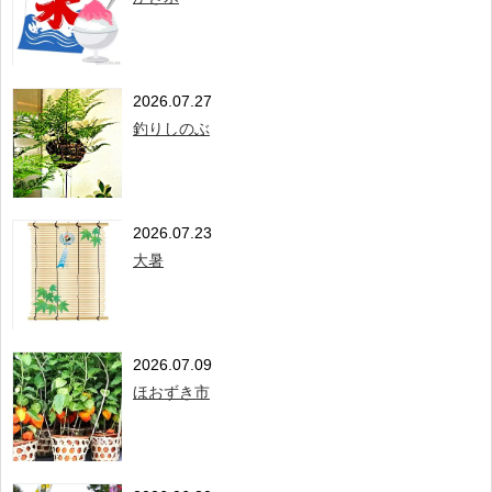
2026.07.27
釣りしのぶ
2026.07.23
大暑
2026.07.09
ほおずき市