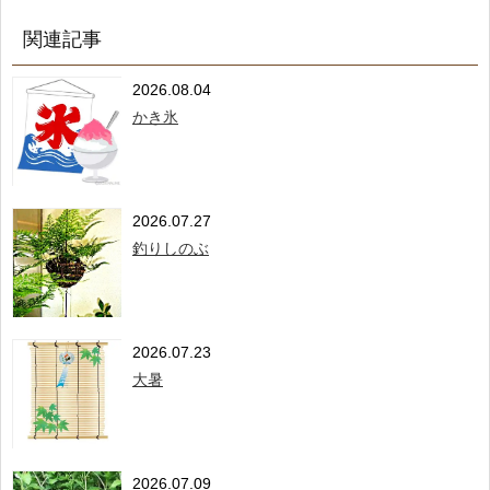
関連記事
2026.08.04
かき氷
2026.07.27
釣りしのぶ
2026.07.23
大暑
2026.07.09