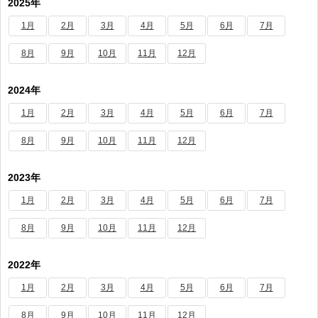
2025年
1月
2月
3月
4月
5月
6月
7月
8月
9月
10月
11月
12月
2024年
1月
2月
3月
4月
5月
6月
7月
8月
9月
10月
11月
12月
2023年
1月
2月
3月
4月
5月
6月
7月
8月
9月
10月
11月
12月
2022年
1月
2月
3月
4月
5月
6月
7月
8月
9月
10月
11月
12月