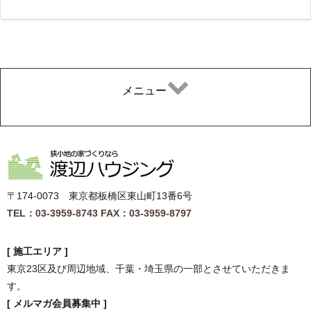
メニュー
〒174-0073 東京都板橋区東山町13番6号
TEL：03-3959-8743
FAX：03-3959-8797
[ 施工エリア ]
東京23区及び周辺地域、千葉・埼玉県の一部とさせていただきま
す。
[ メルマガ会員募集中 ]