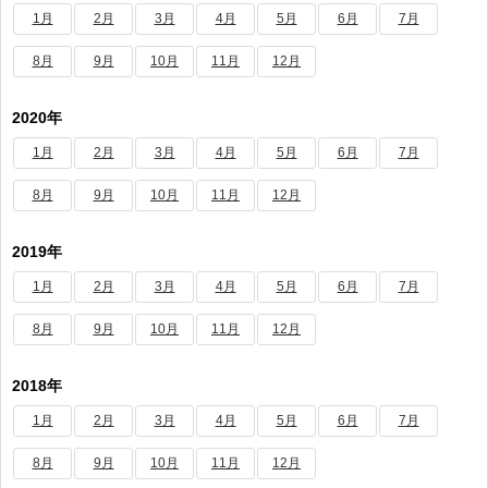
1月
2月
3月
4月
5月
6月
7月
8月
9月
10月
11月
12月
2020年
1月
2月
3月
4月
5月
6月
7月
8月
9月
10月
11月
12月
2019年
1月
2月
3月
4月
5月
6月
7月
8月
9月
10月
11月
12月
2018年
1月
2月
3月
4月
5月
6月
7月
8月
9月
10月
11月
12月