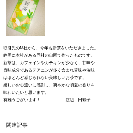
取引先のM社から、今年も新茶をいただきました。
静岡に本社がある同社の自園で作ったものです。
新茶は、カフェインやカテキンが少なく、甘味や
旨味成分であるテアニンが多く含まれ苦味や渋味
はほとんど感じられない美味しいお茶です。
嬉しいお心遣いに感謝し、爽やかな初夏の香りを
味わいたいと思います。
有難うございます！ 渡辺 田鶴子
関連記事