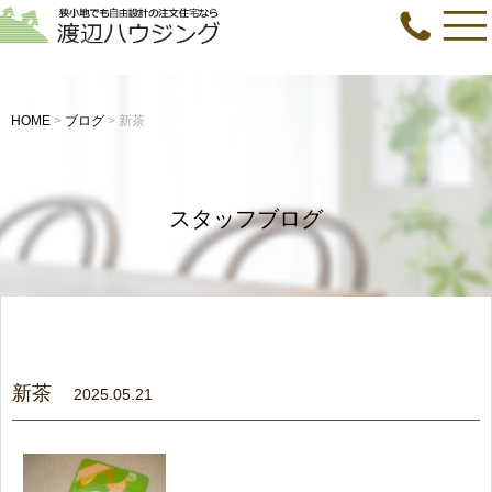
HOME
>
ブログ
>
新茶
スタッフブログ
新茶
2025.05.21