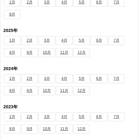
1月
2月
3月
4月
5月
6月
7月
8月
2025年
1月
2月
3月
4月
5月
6月
7月
8月
9月
10月
11月
12月
2024年
1月
2月
3月
4月
5月
6月
7月
8月
9月
10月
11月
12月
2023年
1月
2月
3月
4月
5月
6月
7月
8月
9月
10月
11月
12月