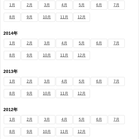
1月
2月
3月
4月
5月
6月
7月
8月
9月
10月
11月
12月
2014年
1月
2月
3月
4月
5月
6月
7月
8月
9月
10月
11月
12月
2013年
1月
2月
3月
4月
5月
6月
7月
8月
9月
10月
11月
12月
2012年
1月
2月
3月
4月
5月
6月
7月
8月
9月
10月
11月
12月