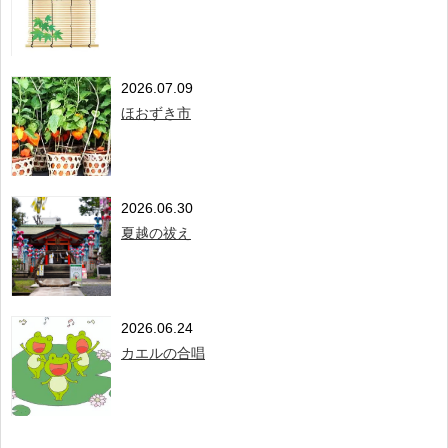
2026.07.09
ほおずき市
2026.06.30
夏越の祓え
2026.06.24
カエルの合唱