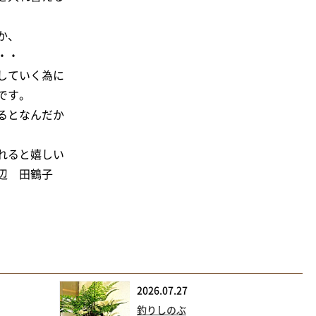
か、
・・
していく為に
です。
るとなんだか
れると嬉しい
田鶴子
2026.07.27
釣りしのぶ