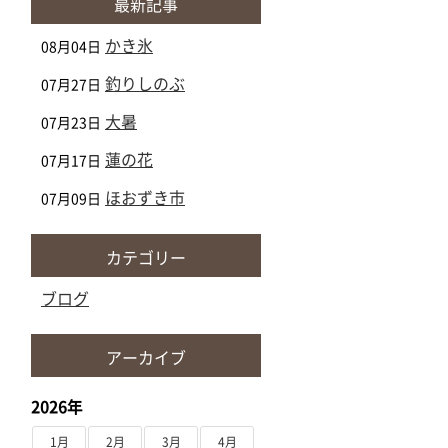
最新記事
かき氷
08月04日
釣りしのぶ
07月27日
大暑
07月23日
蓮の花
07月17日
ほおずき市
07月09日
カテゴリー
ブログ
アーカイブ
2026年
1月
2月
3月
4月