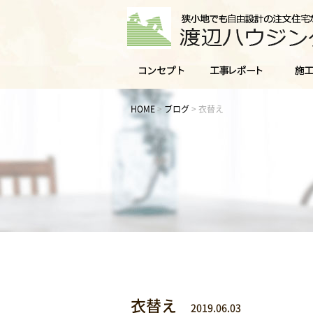
HOME
>
ブログ
>
衣替え
衣替え
2019.06.03