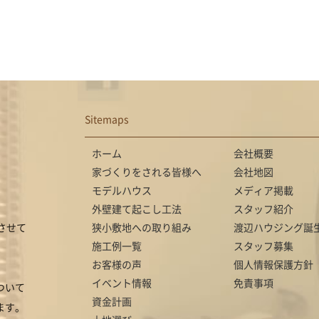
Sitemaps
ホーム
会社概要
家づくりをされる皆様へ
会社地図
モデルハウス
メディア掲載
外壁建て起こし工法
スタッフ紹介
させて
狭小敷地への取り組み
渡辺ハウジング誕
施工例一覧
スタッフ募集
お客様の声
個人情報保護方針
イベント情報
免責事項
ついて
資金計画
ます。