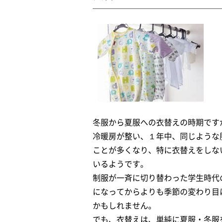
冬服から夏服への衣替えの時期です
冷暖房が整い、１年中、同じような
ことが多くなり、特に衣替えをしな
いるようです。
制服が一斉に切り替わった学生時代
になってからよりも季節の変わり目
かもしれません。
でも、衣替えは、単純に夏服・冬服