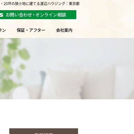
坪・20坪の狭小地に建てる渡辺ハウジング：東京都