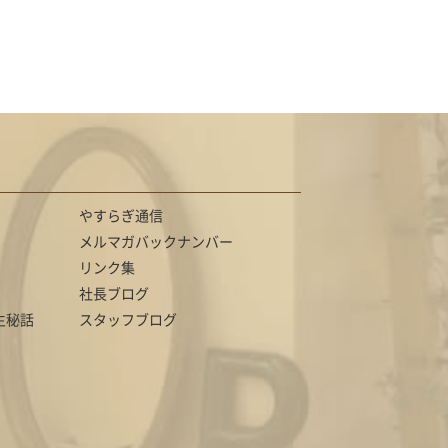
やすらぎ通信
メルマガバックナンバー
リンク集
社長ブログ
生秘話
スタッフブログ