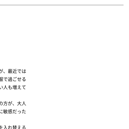
が、最近では
服で過ごせる
い人も増えて
の方が、大人
に敏感だった
を入れ替える