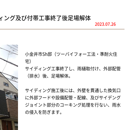
ディング及び付帯工事終了後足場解体
2023.07.26
小金井市Sh邸（ツーバイフォー工法・準耐火住
宅）
サイディング工事終了し、雨樋取付け、外部配管
（排水）後、足場解体。
サイディング施工後には、外壁を貫通した換気口
に外部フードや設備配管・配線、及びサイデング
ジョイント部分のコーキング処理を行ない、雨水
の侵入を防ぎます。