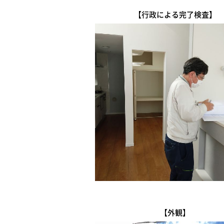
【行政による完了検査】
【外観】