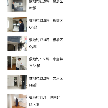
敷地約8.19坪 豊島区
Kt邸
敷地約13.5坪 板橋区
On邸
敷地約17.4坪 板橋区
Oy邸
敷地約１２坪 小金井
市Sh邸
敷地約12.3坪 文京区
Mn邸
敷地約11坪 世田谷
区Ik邸