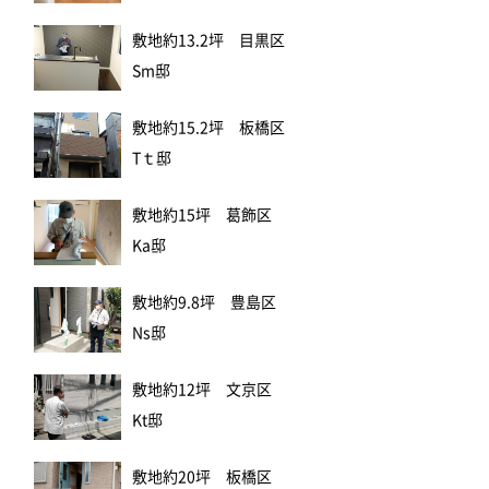
敷地約13.2坪 目黒区
Sm邸
敷地約15.2坪 板橋区
Tｔ邸
敷地約15坪 葛飾区
Ka邸
敷地約9.8坪 豊島区
Ns邸
敷地約12坪 文京区
Kt邸
敷地約20坪 板橋区