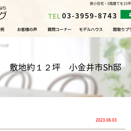
狭小住宅・3階建てを15
Sh邸
敷地約１２坪 小金井市Sh邸
2023.08.03