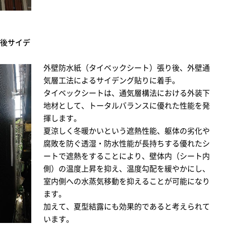
後サイデ
外壁防水紙（タイベックシート）張り後、外壁通
気層工法によるサイデング貼りに着手。
タイベックシートは、通気層構法における外装下
地材として、トータルバランスに優れた性能を発
揮します。
夏涼しく冬暖かいという遮熱性能、躯体の劣化や
腐敗を防ぐ透湿・防水性能が長持ちする優れたシ
ートで遮熱をすることにより、壁体内（シート内
側）の温度上昇を抑え、温度勾配を緩やかにし、
室内側への水蒸気移動を抑えることが可能になり
ます。
加えて、夏型結露にも効果的であると考えられて
います。