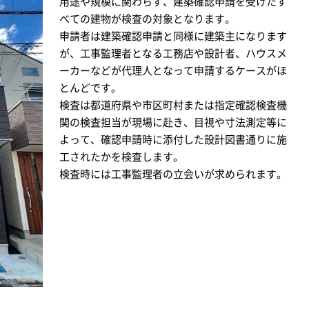
用途や規模に関わらず、建築確認申請を受けたす
べての建物が検査の対象となります。
申請者は建築確認申請と同様に建築主になります
が、工事監理者となる工務店や設計者、ハウスメ
ーカーなどが代理人となって申請するケースがほ
とんどです。
検査は都道府県や市区町村または指定確認検査機
関の検査担当が現場に赴き、目視や寸法測定等に
よって、確認申請時に添付した設計図書通りに施
工されたかを検査します。
検査時には工事監理者の立会いが求められます。