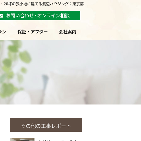
坪・20坪の狭小地に建てる渡辺ハウジング：東京都
その他の工事レポート