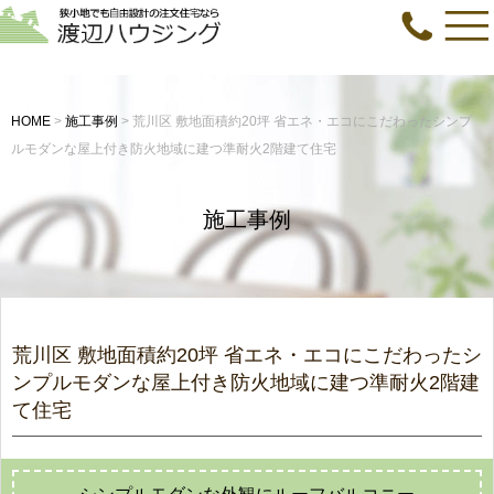
HOME
>
施工事例
>
荒川区 敷地面積約20坪 省エネ・エコにこだわったシンプ
ルモダンな屋上付き防火地域に建つ準耐火2階建て住宅
施工事例
荒川区 敷地面積約20坪 省エネ・エコにこだわったシ
ンプルモダンな屋上付き防火地域に建つ準耐火2階建
て住宅
シンプルモダンな外観にルーフバルコニー