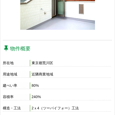
物件概要
所在地
東京都荒川区
用途地域
近隣商業地域
建ぺい率
80%
容積率
240%
構造・工法
2ｘ4（ツーバイフォー）工法