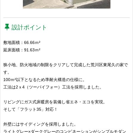
設計ポイント
敷地面積：66.66ｍ²
延床面積：91.63ｍ²
狭小地、防火地域の制限をクリアして完成した荒川区東尾久の家で
す。
100ｍ²以下となるため準耐火構造の仕様に。
工法は2ｘ4（ツーバイフォー）工法を採用しました。
リビングにガス式床暖房を装備し省エネ・エコを実現。
そして「フラット35」対応！
外壁にはサイディングを採用しました。
ライトグレー×ダークグレーのコンビネーションがシンプルモダン