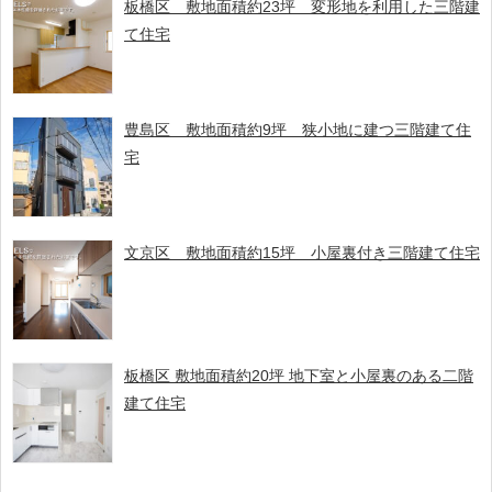
板橋区 敷地面積約23坪 変形地を利用した三階建
て住宅
豊島区 敷地面積約9坪 狭小地に建つ三階建て住
宅
文京区 敷地面積約15坪 小屋裏付き三階建て住宅
板橋区 敷地面積約20坪 地下室と小屋裏のある二階
建て住宅