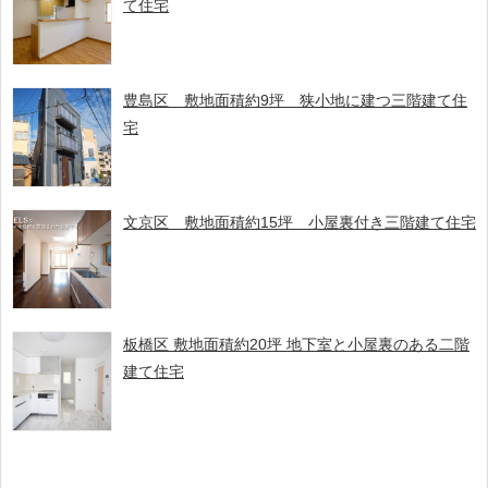
て住宅
豊島区 敷地面積約9坪 狭小地に建つ三階建て住
宅
文京区 敷地面積約15坪 小屋裏付き三階建て住宅
板橋区 敷地面積約20坪 地下室と小屋裏のある二階
建て住宅