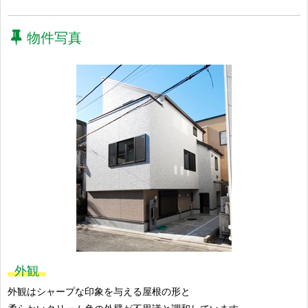
物件写真
外観
外観はシャープな印象を与える屋根の形と