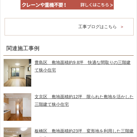
工事ブログはこちら
関連施工事例
豊島区 敷地面積約9.8坪 快適な間取りの三階建
て狭小住宅
文京区 敷地面積約12坪 限られた敷地を活かした
三階建て狭小住宅
板橋区 敷地面積約23坪 変形地を利用した三階建