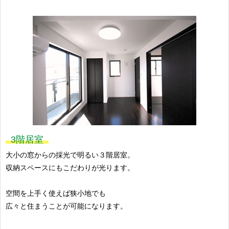
3階居室
大小の窓からの採光で明るい３階居室。
収納スペースにもこだわりが光ります。
空間を上手く使えば狭小地でも
広々と住まうことが可能になります。