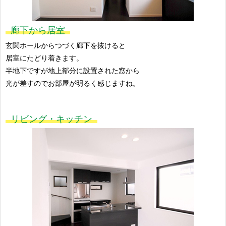
廊下から居室
玄関ホールからつづく廊下を抜けると
居室にたどり着きます。
半地下ですが地上部分に設置された窓から
光が差すのでお部屋が明るく感じますね。
リビング・キッチン