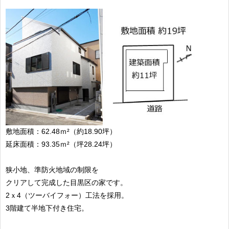
敷地面積：62.48ｍ²（約18.90坪）
延床面積：93.35ｍ²（坪28.24坪）
狭小地、準防火地域の制限を
クリアして完成した目黒区の家です。
2ｘ4（ツーバイフォー）工法を採用。
3階建て半地下付き住宅。