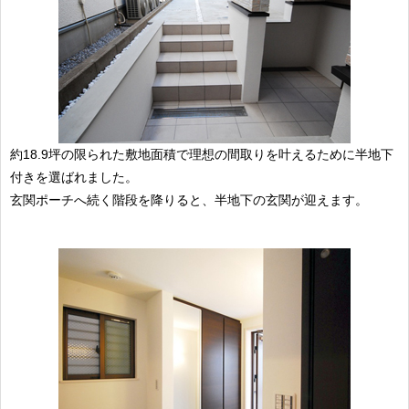
約18.9坪の限られた敷地面積で理想の間取りを叶えるために半地下
付きを選ばれました。
玄関ポーチへ続く階段を降りると、半地下の玄関が迎えます。