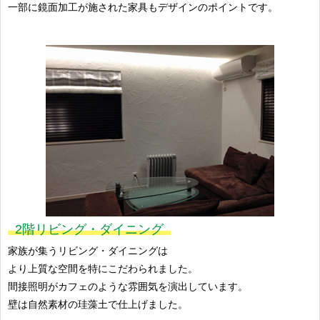
一部に鏡面加工が施された家具もデザインのポイントです。
2階リビング・ダイニング
家族が集うリビング・ダイニングは
より上質な空間を特にこだわられました。
間接照明がカフェのような雰囲気を演出しています。
壁は自然素材の珪藻土で仕上げました。