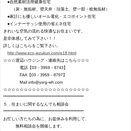
●自然素材活用健康住宅
（床・無垢材、壁天井・珪藻土、壁一部・桧無垢材）
●家計にも優しいオール電化・エコポイント住宅
●インナーサッシ使用の省エネ住宅
きれいな空気の流れる快適なお住まいです。
是非体感してみて下さい！！
詳しくはこちらをご覧下さい。
http://www.eco-iezukuri.com/e18.html
☆☆☆渡辺ハウジング・連絡先はこちら☆☆☆
電話【03－3959－8743】
FAX【03－3959－8797】
Mail info@ysrg-wh.com
☆☆☆☆☆☆☆☆☆☆☆☆☆☆☆☆☆☆☆☆☆
*******************************************************
５．住まいに関するなんでも相談会
*******************************************************
お忙しい方たちの為に、お盆休みを利用して、
無料相談会を開催します。