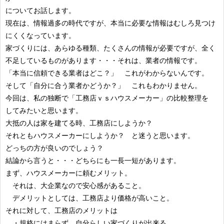
についてお話します。
現在は、情報過多の時代ですが、本当に必要な情報はむしろ見つけ
にくくなっています。
家づくりには、あらゆる種類、たくさんの情報が必要ですが、全く
不足しているものがあります・・・それは、業者の情報です。
「本当に信頼できる業者はどこ？」 これがわからないんです。
そして「自分に合う業者かどうか？」 これもわかりません。
今回は、私の独断で「工務店ｖｓハウスメーカー」の比較整理を
してみたいと思います。
大抵の人は家を建てる時、工務店にしようか？
それともハウスメーカーにしようか？ と迷うと思います。
どっちの方が良いのでしょう？
結論から言うと・・・どちらにも一長一短があります。
まず、ハウスメーカーに頼むメリット。
それは、大企業なので安心感があること。
デメリットとしては、工務店より価格が高いこと。
それに対して、工務店のメリットは
・規格にはまらず、自分らしい家づくりが出来る