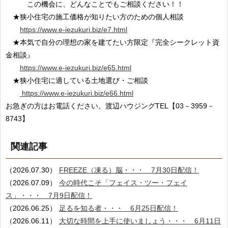
この機会に、どんなことでもご相談ください！！
★狭小住宅の施工価格が知りたい方のための個人相談
https://www.e-iezukuri.biz/e7.html
★本気で自分の理想の家を建てたい方限定『完全シークレット資
金相談』
https://www.e-iezukuri.biz/e65.html
★狭小住宅に適している土地選び・ご相談
https://www.e-iezukuri.biz/e66.html
お急ぎの方はお電話ください。渡辺ハウジングTEL【03－3959－
8743】
関連記事
（2026.07.30）
FREEZE（凍る）脳・・・ 7月30日配信！
（2026.07.09）
今の時代こそ「フェイス・ツー・フェイ
ス」・・・ 7月9日配信！
（2026.06.25）
足るを知る者・・・ 6月25日配信！
（2026.06.11）
大切な時間を上手に使いましょう・・・ 6月11日