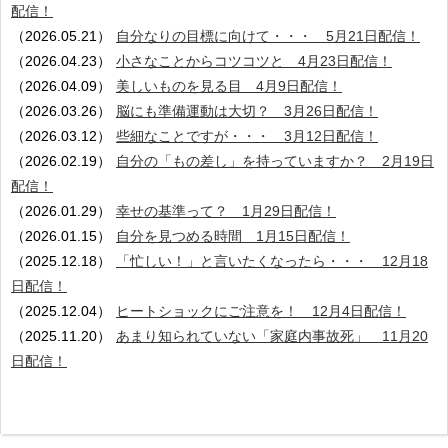
配信！
（2026.05.21）
自分なりの目標に向けて・・・ 5月21日配信！
（2026.04.23）
小さなことからコツコツと 4月23日配信！
（2026.04.09）
美しいものを見る目 4月9日配信！
（2026.03.26）
脳にも準備運動は大切？ 3月26日配信！
（2026.03.12）
些細なことですが・・・ 3月12日配信！
（2026.02.19）
自分の「もの差し」を持っていますか？ 2月19日
配信！
（2026.01.29）
幸せの基準って？ 1月29日配信！
（2026.01.15）
自分を見つめる時間 1月15日配信！
（2025.12.18）
「忙しい！」と言いたくなったら・・・ 12月18
日配信！
（2025.12.04）
ヒートショックにご注意を！ 12月4日配信！
（2025.11.20）
あまり知られていない「家庭内事故死」 11月20
日配信！