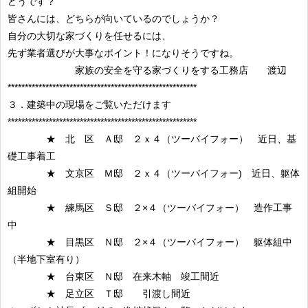
どうです？
皆さんには、どちらが向いているのでしょうか？
自分の大切な家づくりを任せるには、
先ず業者選びが大事なポイント！になりそうですね。
家族の安全を守る家づくりをする工務店 渡辺
*******************************************************
３．建築中の現場をご覧いただけます
*******************************************************
★ 北 区 Ａ邸 ２ｘ４（ツーバイフォー） 近日、基
礎工事着工
★ 文京区 Ｍ邸 ２ｘ４（ツーバイフォー) 近日、躯体
組開始
★ 練馬区 Ｓ邸 ２×４（ツーバイフォー） 造作工事
中
★ 目黒区 Ｎ邸 ２×４（ツーバイフォー） 躯体組中
（半地下室有り）
★ 台東区 Ｎ邸 在来木軸 竣工間近
★ 足立区 Ｔ邸 引渡し間近