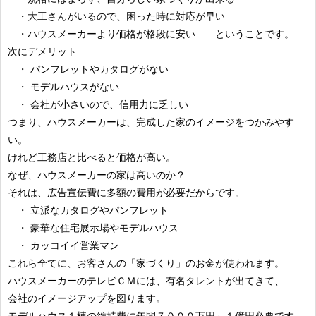
・大工さんがいるので、困った時に対応が早い
・ハウスメーカーより価格が格段に安い ということです。
次にデメリット
・ パンフレットやカタログがない
・ モデルハウスがない
・ 会社が小さいので、信用力に乏しい
つまり、ハウスメーカーは、完成した家のイメージをつかみやす
い。
けれど工務店と比べると価格が高い。
なぜ、ハウスメーカーの家は高いのか？
それは、広告宣伝費に多額の費用が必要だからです。
・ 立派なカタログやパンフレット
・ 豪華な住宅展示場やモデルハウス
・ カッコイイ営業マン
これら全てに、お客さんの「家づくり」のお金が使われます。
ハウスメーカーのテレビＣＭには、有名タレントが出てきて、
会社のイメージアップを図ります。
モデルハウス１棟の維持費に年間７０００万円～１億円必要です。