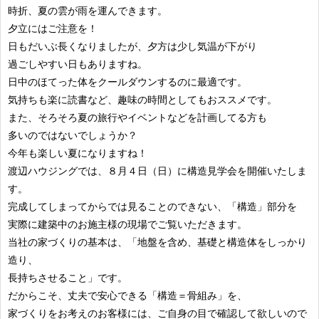
時折、夏の雲が雨を運んできます。
夕立にはご注意を！
日もだいぶ長くなりましたが、夕方は少し気温が下がり
過ごしやすい日もありますね。
日中のほてった体をクールダウンするのに最適です。
気持ちも楽に読書など、趣味の時間としてもおススメです。
また、そろそろ夏の旅行やイベントなどを計画してる方も
多いのではないでしょうか？
今年も楽しい夏になりますね！
渡辺ハウジングでは、８月４日（日）に構造見学会を開催いたしま
す。
完成してしまってからでは見ることのできない、「構造」部分を
実際に建築中のお施主様の現場でご覧いただきます。
当社の家づくりの基本は、「地盤を含め、基礎と構造体をしっかり
造り、
長持ちさせること」です。
だからこそ、丈夫で安心できる「構造＝骨組み」を、
家づくりをお考えのお客様には、ご自身の目で確認して欲しいので