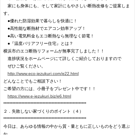
家にも身体にも、そして家計にもやさしい断熱改修をご提案しま
す。
●優れた防湿効果で暮らしを快適に！
●高性能な断熱材でエアコン効率アップ！
●高い電気料金もエコ断熱なら無理なく節電！
●『温度バリアフリー住宅』とは？
横浜市のエコ断熱リフォームが無事完了しました！！
進捗状況をホームページにて詳しくご紹介しておりますので
ぜひご覧ください。
http://www.eco-iezukuri.com/e22.html
どんなことでもご相談下さい！
ご希望の方には、小冊子をプレゼント中です！！
https://www.e-iezukuri.biz/e6.html
*******************************************************
２．失敗しない家づくりのポイント（４）
*******************************************************
今日は、あらゆる情報の中から質・量ともに正しいものをどう選ぶ
か