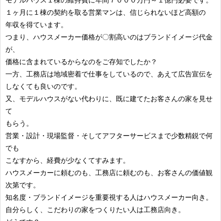
１ヶ月に１棟の契約を取る営業マンは、信じられないほど高額の
年収を得ています。
つまり、ハウスメーカー価格が〇割高いのはブランドイメージ代金
が、
価格に含まれているからなのをご存知でしたか？
一方、工務店は地域密着で仕事をしているので、あえて広告宣伝を
しなくても良いのです。
又、モデルハウスがない代わりに、既に建てたお客さんの家を見せ
て
もらう。
営業・設計・現場監督・そしてアフターサービスまで少数精鋭で何
でも
こなすから、経費が少なくてすみます。
ハウスメーカーに頼むのも、工務店に頼むのも、お客さんの価値観
次第です。
知名度・ブランドイメージを重要視する人はハウスメーカー向き。
自分らしく、こだわりの家をつくりたい人は工務店向き。