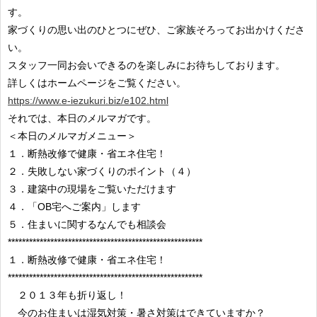
す。
家づくりの思い出のひとつにぜひ、ご家族そろってお出かけくださ
い。
スタッフ一同お会いできるのを楽しみにお待ちしております。
詳しくはホームページをご覧ください。
https://www.e-iezukuri.biz/e102.html
それでは、本日のメルマガです。
＜本日のメルマガメニュー＞
１．断熱改修で健康・省エネ住宅！
２．失敗しない家づくりのポイント（４）
３．建築中の現場をご覧いただけます
４．「OB宅へご案内」します
５．住まいに関するなんでも相談会
*******************************************************
１．断熱改修で健康・省エネ住宅！
*******************************************************
２０１３年も折り返し！
今のお住まいは湿気対策・暑さ対策はできていますか？