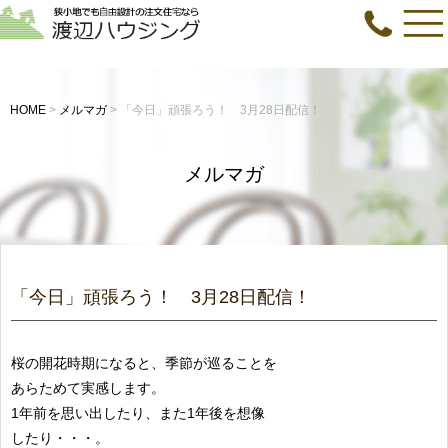
HOME
>
メルマガ
>
「今日」頑張ろう！ 3月28日配信！
メルマガ
「今日」頑張ろう！ 3月28日配信！
桜の開花時期になると、季節が巡ることを
あらためて実感します。
1年前を思い出したり、また1年後を想像
したり・・・。