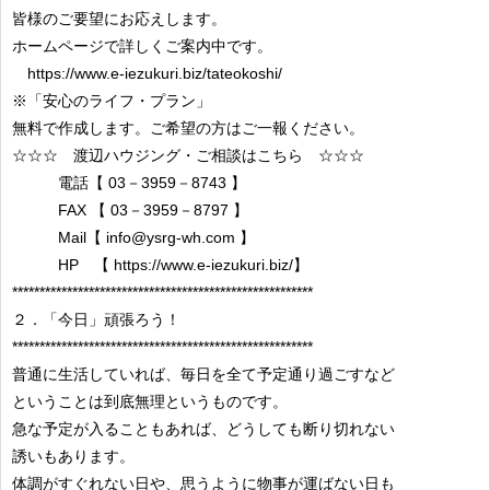
皆様のご要望にお応えします。
ホームページで詳しくご案内中です。
https://www.e-iezukuri.biz/tateokoshi/
※「安心のライフ・プラン」
無料で作成します。ご希望の方はご一報ください。
☆☆☆ 渡辺ハウジング・ご相談はこちら ☆☆☆
電話【 03－3959－8743 】
FAX 【 03－3959－8797 】
Mail【 info@ysrg-wh.com 】
HP 【 https://www.e-iezukuri.biz/】
*******************************************************
２．「今日」頑張ろう！
*******************************************************
普通に生活していれば、毎日を全て予定通り過ごすなど
ということは到底無理というものです。
急な予定が入ることもあれば、どうしても断り切れない
誘いもあります。
体調がすぐれない日や、思うように物事が運ばない日も