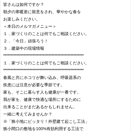
皆さんは如何ですか？
朝夕の寒暖差に留意をされ、華やかな春を
お楽しみください。
＜本日のメルマガメニュー＞
１．家づくりのことは何でもご相談ください。
２．「今日」頑張ろう！
３．建築中の現場情報
*******************************************************
１．家づくりのことは何でもご相談ください。
*******************************************************
春風と共にホコリが舞い込み、呼吸器系の
疾患には注意が必要な季節です。
家も、そこに暮らす人も健康が一番です。
我が家を、健康で快適な場所にするために
出来ることがまだあるかもしれません。
一緒に考えてみませんか？
※「狭小地にピッタリ！外壁建て起こし工法」
狭小間口の敷地を100%有効利用する工法で