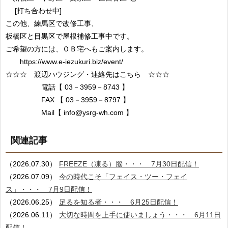
[打ち合わせ中]
この他、練馬区で改修工事、
板橋区と目黒区で屋根補修工事中です。
ご希望の方には、ＯＢ宅へもご案内します。
https://www.e-iezukuri.biz/event/
☆☆☆ 渡辺ハウジング・連絡先はこちら ☆☆☆
電話【 03－3959－8743 】
FAX 【 03－3959－8797 】
Mail【 info@ysrg-wh.com 】
関連記事
（2026.07.30）
FREEZE（凍る）脳・・・ 7月30日配信！
（2026.07.09）
今の時代こそ「フェイス・ツー・フェイ
ス」・・・ 7月9日配信！
（2026.06.25）
足るを知る者・・・ 6月25日配信！
（2026.06.11）
大切な時間を上手に使いましょう・・・ 6月11日
配信！