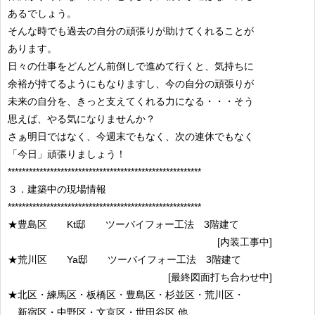
あるでしょう。
そんな時でも過去の自分の頑張りが助けてくれることが
あります。
日々の仕事をどんどん前倒しで進めて行くと、気持ちに
余裕が持てるようにもなりますし、今の自分の頑張りが
未来の自分を、きっと支えてくれる力になる・・・そう
思えば、やる気になりませんか？
さぁ明日ではなく、今週末でもなく、次の連休でもなく
「今日」頑張りましょう！
*******************************************************
３．建築中の現場情報
*******************************************************
★豊島区 Kt邸 ツーバイフォー工法 3階建て
[内装工事中]
★荒川区 Ya邸 ツーバイフォー工法 3階建て
[最終図面打ち合わせ中]
★北区・練馬区・板橋区・豊島区・杉並区・荒川区・
新宿区・中野区・文京区・世田谷区 他