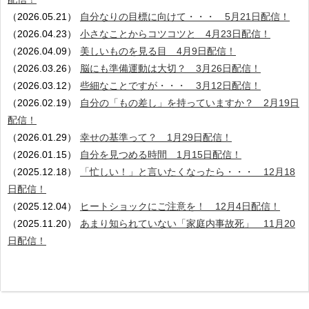
（2026.05.21）
自分なりの目標に向けて・・・ 5月21日配信！
（2026.04.23）
小さなことからコツコツと 4月23日配信！
（2026.04.09）
美しいものを見る目 4月9日配信！
（2026.03.26）
脳にも準備運動は大切？ 3月26日配信！
（2026.03.12）
些細なことですが・・・ 3月12日配信！
（2026.02.19）
自分の「もの差し」を持っていますか？ 2月19日
配信！
（2026.01.29）
幸せの基準って？ 1月29日配信！
（2026.01.15）
自分を見つめる時間 1月15日配信！
（2025.12.18）
「忙しい！」と言いたくなったら・・・ 12月18
日配信！
（2025.12.04）
ヒートショックにご注意を！ 12月4日配信！
（2025.11.20）
あまり知られていない「家庭内事故死」 11月20
日配信！