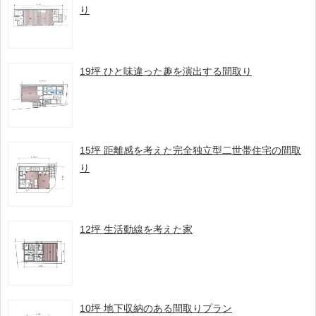
り
19坪 ひと味違った趣を演出する間取り
15坪 距離感を考えた完全独立型二世帯住宅の間取
り
12坪 生活動線を考えた家
10坪 地下収納のある間取りプラン